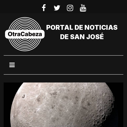
Saltar
al
contenido
PORTAL DE NOTICIAS
DE SAN JOSÉ