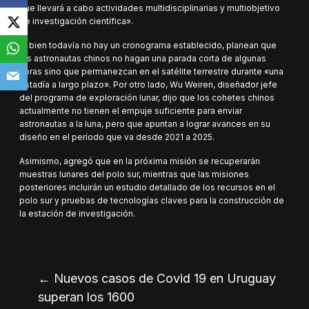
que llevará a cabo actividades multidisciplinarias y multiobjetivo
de investigación científica».
Si bien todavía no hay un cronograma establecido, planean que
los astronautas chinos no hagan una parada corta de algunas
horas sino que permanezcan en el satélite terrestre durante «una
estadía a largo plazo». Por otro lado, Wu Weiren, diseñador jefe
del programa de exploración lunar, dijo que los cohetes chinos
actualmente no tienen el empuje suficiente para enviar
astronautas a la luna, pero que apuntan a lograr avances en su
diseño en el período que va desde 2021 a 2025.
Asimismo, agregó que en la próxima misión se recuperarán
muestras lunares del polo sur, mientras que las misiones
posteriores incluirán un estudio detallado de los recursos en el
polo sur y pruebas de tecnologías claves para la construcción de
la estación de investigación.
←
Nuevos casos de Covid 19 en Uruguay
superan los 1600