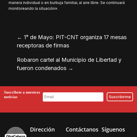
manera individual o en burbuja familiar, al aire libre. Se continuará
monitoreando la situación».
←
1° de Mayo: PIT-CNT organiza 17 mesas
receptoras de firmas
Robaron cartel al Municipio de Libertad y
fueron condenados
→
Suscríbete a nuestras
noticias
Dirección
Contáctanos
Síguenos