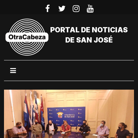
Saltar
al
contenido
PORTAL DE NOTICIAS
DE SAN JOSÉ