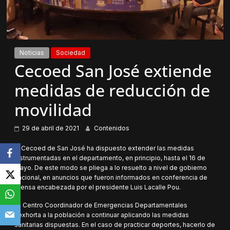
Noticias
Sociedad
Cecoed San José extiende
medidas de reducción de
movilidad
29 de abril de 2021
Contenidos
El Cecoed de San José ha dispuesto extender las medidas
instrumentadas en el departamento, en principio, hasta el 16 de
mayo. De este modo se pliega a lo resuelto a nivel de gobierno
nacional, en anuncios que fueron informados en conferencia de
prensa encabezada por el presidente Luis Lacalle Pou.
El Centro Coordinador de Emergencias Departamentales
«exhorta a la población a continuar aplicando las medidas
sanitarias dispuestas. En el caso de practicar deportes, hacerlo de