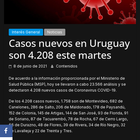
Interés General
Noticias
Casos nuevos en Uruguay
son 4.208 este martes
8 de junio de 2021
Contenidos
De acuerdo a la información proporcionada por el Ministerio de
Salud Pública (MSP), hoy se llevaron a cabo 23.566 análisis y se
detectaron 4.208 nuevos casos de Coronavirus COVID-19.
De los 4.208 casos nuevos, 1.758 son de Montevideo, 682 de
Canelones, 286 de Salto, 206 de Maldonado, 178 de Paysandú,
152 de Colonia, 145 de Artigas, 144 de San José, 93 de Florida, 91
de Soriano, 87 de Tacuarembó, 78 de Rocha, 67 de Cerro Largo,
66 de Durazno, 48 de Flores, 39 de Rivera, 34 de Río Negro, 32
de Lavalleja y 22 de Treinta y Tres.