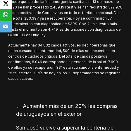
Desde que se declaró la emergencia sanitaria el 13 de marzo de
2020 se han procesado 2.439.191 test y se han registrado 322.978
casos positivos de Coronavirus en todo el territorio nacional. De
ese total 283.397 ya se recuperaron. Hoy se confirmaron 57
fallecimientos con diagnóstico de SARS-CoV-2 en nuestro país.
Hasta el momento son 4.749 las defunciones con diagnóstico de
COVID-19 en Uruguay.
Actualmente hay 34.832 casos activos, es decir personas que
están cursando la enfermedad, 500 de ellas se encuentran en
centros de cuidados críticos. Del total de casos positivos
confirmados, 8.046 corresponden a personal de la salud. 7.690
de ellos ya se recuperaron, 331 están cursando la enfermedad y
25 fallecieron. Al día de hoy en los 19 departamentos se registran
casos activos.
←
Aumentan más de un 20% las compras
de uruguayos en el exterior
San José vuelve a superar la centena de