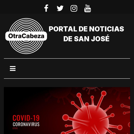
Saltar
al
contenido
PORTAL DE NOTICIAS
DE SAN JOSÉ