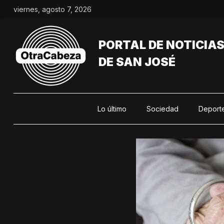
Saltar
viernes, agosto 7, 2026
al
contenido
PORTAL DE NOTICIA
DE SAN JOSÉ
Lo último
Sociedad
Deport