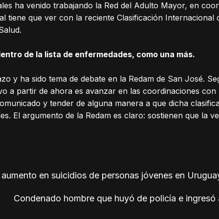
ales ha venido trabajando la Red del Adulto Mayor, en coo
l tiene que ver con la reciente Clasificación Internaciona
Salud.
dentro de la lista de enfermedades, como una más.
azo y ha sido tema de debate en la Redam de San José. Se
tivo a partir de ahora es avanzar en las coordinaciones co
comunicado y tender de alguna manera a que dicha clasificac
ades. El argumento de la Redam es claro: sostienen que la 
 aumento en suicidios de personas jóvenes en Urugua
Condenado hombre que huyó de policía e ingresó 