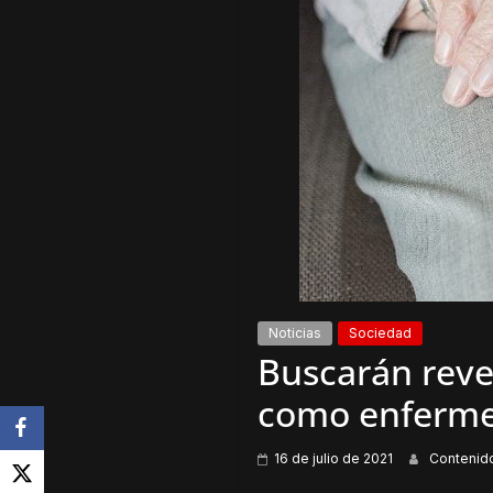
Noticias
Sociedad
Buscarán rever
como enferm
16 de julio de 2021
Contenid