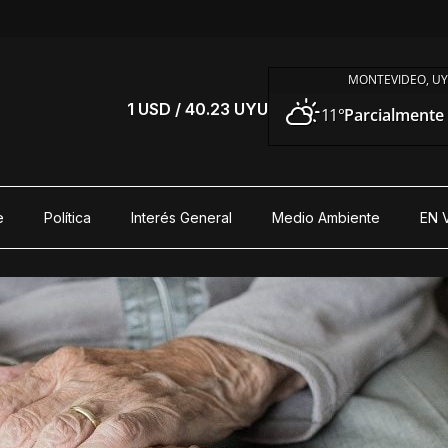
MONTEVIDEO, U
S
1 USD / 40.23 UYU
11°
Parcialmente
e
Política
Interés General
Medio Ambiente
EN 