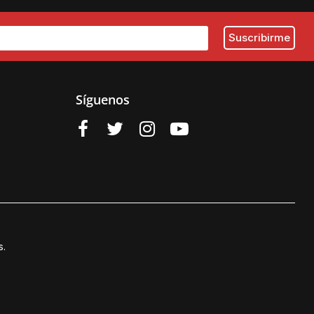
Síguenos
s.