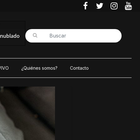
Y
 nublado
VIVO
¿Quiénes somos?
Contacto