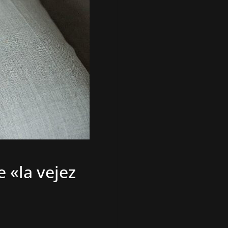
 «la vejez