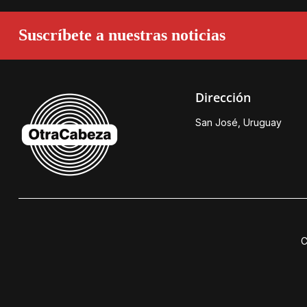
Suscríbete a nuestras noticias
Dirección
San José, Uruguay
C