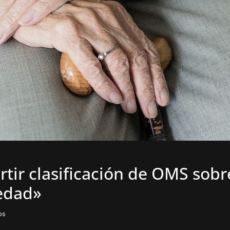
tir clasificación de OMS sobre
edad»
os