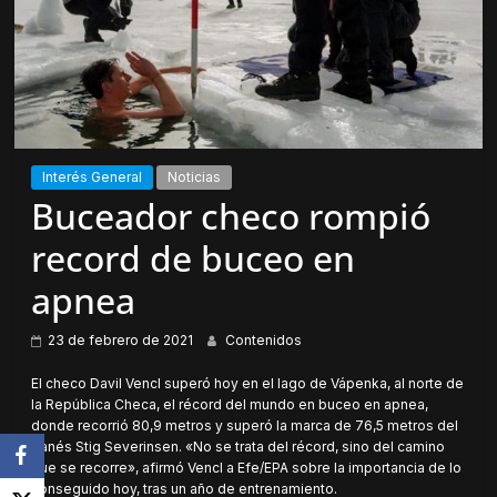
Interés General
Noticias
Buceador checo rompió
record de buceo en
apnea
23 de febrero de 2021
Contenidos
El checo Davil Vencl superó hoy en el lago de Vápenka, al norte de
la República Checa, el récord del mundo en buceo en apnea,
donde recorrió 80,9 metros y superó la marca de 76,5 metros del
danés Stig Severinsen. «No se trata del récord, sino del camino
que se recorre», afirmó Vencl a Efe/EPA sobre la importancia de lo
conseguido hoy, tras un año de entrenamiento.