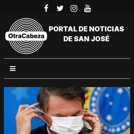
Saltar
al
contenido
PORTAL DE NOTICIAS
DE SAN JOSÉ