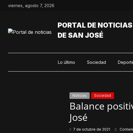
Saltar
viernes, agosto 7, 2026
al
contenido
PORTAL DE NOTICIAS
DE SAN JOSÉ
Lo último
Sociedad
Deport
Noticias
Sociedad
Balance positi
José
7 de octubre de 2021
Conten