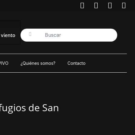
/ viento
VIVO
¿Quiénes somos?
Contacto
efugios de San