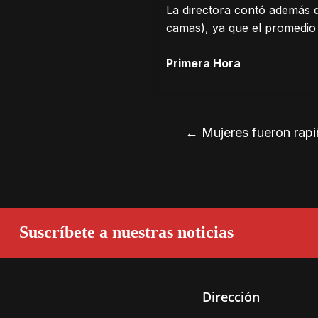
La directora contó además 
camas), ya que el promedio 
Primera Hora
←
Mujeres fueron rapi
Suscríbete a nuestras noticias
Dirección