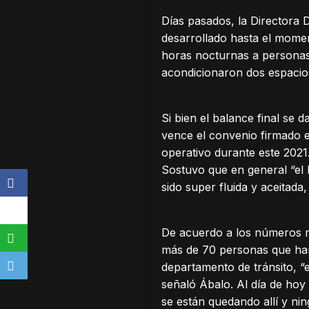
Días pasados, la Directora
desarrollado hasta el momen
horas nocturnas a personas q
acondicionaron dos espacios
Si bien el balance final se
vence el convenio firmado e
operativo durante este 2021
Sostuvo que en general “el b
sido super fluida y aceitada
De acuerdo a los números ma
más de 70 personas que han
departamento de tránsito, 
señaló Ábalo. Al día de hoy
se están quedando allí y ni