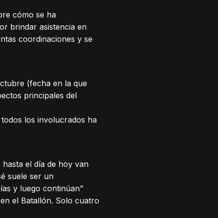
obre cómo se ha
or brindar asistencia en
tintas coordinaciones y se
octubre (fecha en la que
ectos principales del
e todos los involucrados ha
 hasta el día de hoy van
é suele ser un
ías y luego continúan”
en el Batallón. Solo cuatro