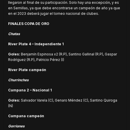
llegaron al final de su participación. Solo hay una excepción, y es
en Semillas, ya que debe encontrarse un campeón de año ya que
en el 2023 deberá jugar el torneo nacional de clubes.
FINALES COPA DE ORO
Chatas
River Plate 4 – Independiente 1
Goles:
Benjamín Espinosa x2 (R.P), Santino Gallinal (R.P), Gaspar
Rodríguez (R.P), Patricio Pérez (I)
River Plate campeón
Churrinches
Campana 2 – Nacional 1
Goles:
Salvador Varela (C), Genaro Méndez (C), Santino Quiroga
(N)
Campana campeón
Gorriones