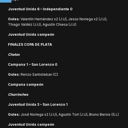
Juventud Unida 6 – Independiente 0
Goles:
Valentín Hernández x2 (J.U), Jesús Noriega x2 (J.U),
Thiago Valdéz (J.U), Agustín Chiesa (J.U)
Juventud Unida campeón
FINALES COPA DE PLATA
Chatas
Campana 1 – San Lorenzo 0
Goles:
Renzo Santisteban (C)
Campana campeón
Churrinches
Juventud Unida 3 – San Lorenzo 1
Goles:
José Noriega x2 (J.U), Agustín Tort (J.U), Bruno Berois (S.L)
Juventud Unida campeón