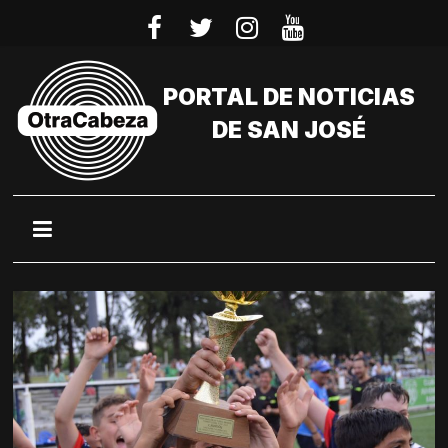
Saltar
al
contenido
PORTAL DE NOTICIAS
DE SAN JOSÉ