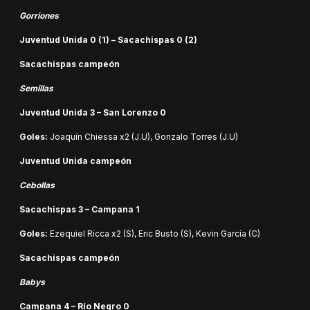
Gorriones
Juventud Unida 0 (1) – Sacachispas 0 (2)
Sacachispas campeón
Semillas
Juventud Unida 3 – San Lorenzo 0
Goles:
Joaquín Chiessa x2 (J.U), Gonzalo Torres (J.U)
Juventud Unida campeón
Cebollas
Sacachispas 3 – Campana 1
Goles:
Ezequiel Ricca x2 (S), Eric Busto (S), Kevin García (C)
Sacachispas campeón
Babys
Campana 4 – Río Negro 0