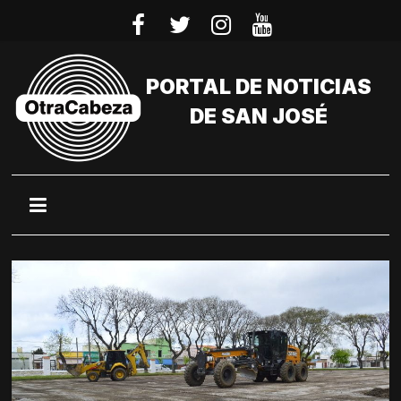
Saltar
al
contenido
PORTAL DE NOTICIAS
DE SAN JOSÉ