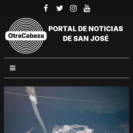
Saltar
al
contenido
PORTAL DE NOTICIAS
DE SAN JOSÉ