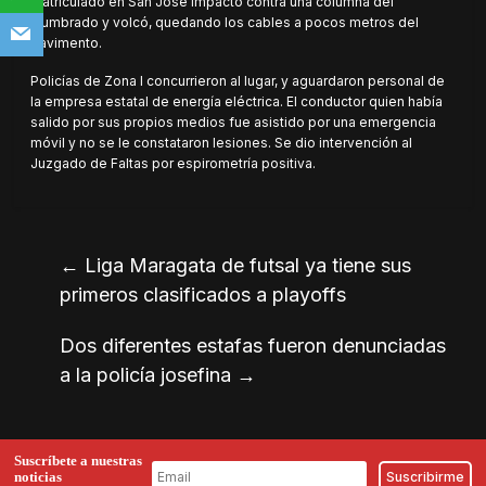
matriculado en San José impactó contra una columna del
alumbrado y volcó, quedando los cables a pocos metros del
pavimento.
Policías de Zona I concurrieron al lugar, y aguardaron personal de
la empresa estatal de energía eléctrica. El conductor quien había
salido por sus propios medios fue asistido por una emergencia
móvil y no se le constataron lesiones. Se dio intervención al
Juzgado de Faltas por espirometría positiva.
←
Liga Maragata de futsal ya tiene sus
primeros clasificados a playoffs
Dos diferentes estafas fueron denunciadas
a la policía josefina
→
Suscríbete a nuestras
noticias