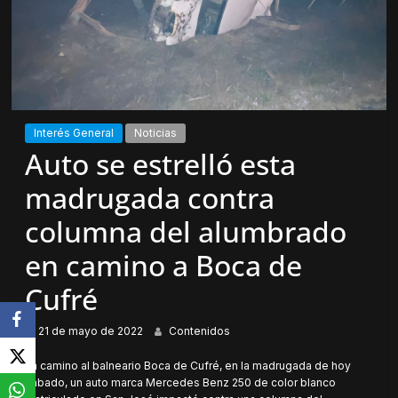
Interés General
Noticias
Auto se estrelló esta
madrugada contra
columna del alumbrado
en camino a Boca de
Cufré
21 de mayo de 2022
Contenidos
En camino al balneario Boca de Cufré, en la madrugada de hoy
sábado, un auto marca Mercedes Benz 250 de color blanco