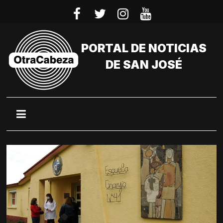
Saltar
al
contenido
PORTAL DE NOTICIAS
DE SAN JOSÉ