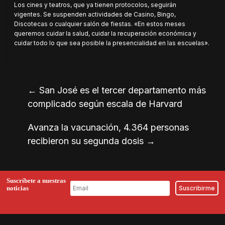
Los cines y teatros, que ya tienen protocolos, seguirán
vigentes. Se suspenden actividades de Casino, Bingo,
Discotecas o cualquier salón de fiestas. «En estos meses
queremos cuidar la salud, cuidar la recuperación económica y
cuidar todo lo que sea posible la presencialidad en las escuelas».
←
San José es el tercer departamento más
complicado según escala de Harvard
Avanza la vacunación, 4.364 personas
recibieron su segunda dosis
→
Suscríbete a nuestras
noticias