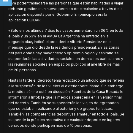
Para poder trasladarse las personas que estén habilitadas a viajar
deberán gestionar un nuevo permiso de circulación a través de la
aplicación dispuesta por el Gobierno. En principio será la
aplicación CUIDAR.
«Sólo en los últimos 7 días los casos aumentaron un 36% en todo
el país y un 53% en el AMBA La Argentina ha entrado en la
segunda ola», indicó el presidente Alberto Fernández en el
mensaje que dio desde la residencia presidencial. En las zonas
del país donde hay mayor riesgo epidemiológico y sanitario se
suspenderán las actividades sociales en domicilios particulares y
las reuniones sociales en espacios públicos al aire libre de más
de 20 personas.
Hasta la tarde el decreto tenía redactado un artículo que se refería
a la suspensión de los vuelos al exterior por turismo. Sin embargo,
la medida aún no está en discusión. Fuentes de la Casa Rosada le
informaron a Infobae que la medida aparecería en la versión final
del decreto. También se suspenderán los viajes de egresados
que se estaban realizando al exterior y de grupos turísticos.
También las competencias deportivas amateur en todo el país. Se
suspende la práctica recreativa de cualquier deporte en lugares
cerrados donde participen más de 10 personas.