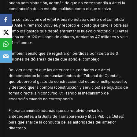
buena administración, además de que no correspondía a Antel la
construcción de un estadio multiuso como el que se hizo.
«La construcción del Antel Arena no estaba dentro del cometido
de Antel», remarcó Bouvier, y recordó el costo que tuvo la obra así
como los gastos que debió enfrentar el nuevo directorio: «El Antel
Arena costó 120 millones de dólares, debíamos 47 millones y vale
34 millones».
También señaló que se registraron pérdidas por «cerca de 3
millones de dólares» desde que abrió el complejo.
Bouvier aseguró que las anteriores autoridades de Antel
desconocieron los pronunciamientos del Tribunal de Cuentas,
que observó el gasto de construcción del estadio multipropósito,
y destacó que la compra (construcción y servicios) se adjudicó de
forma directa, sin concurso, utilizando el mecanismo de
excepción cuando no correspondía.
El jerarca anunció además que se resolvió enviar los
antecedentes a la Junta de Transparencia y Ética Pública (Jutep)
para que analice la conducta de las autoridades del anterior
directorio.