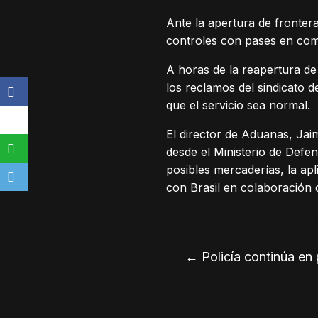
Ante la apertura de fronter
controles con pases en com
A horas de la reapertura de
los reclamos del sindicato
que el servicio sea normal.
El director de Aduanas, Ja
desde el Ministerio de Defe
posibles mercaderías, la apl
con Brasil en colaboración 
←
Policía continúa en