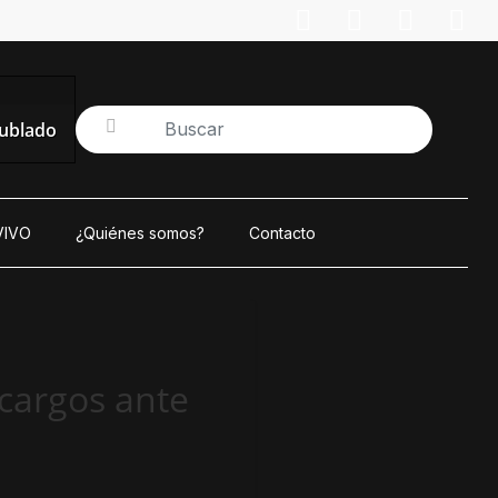
nublado
VIVO
¿Quiénes somos?
Contacto
cargos ante