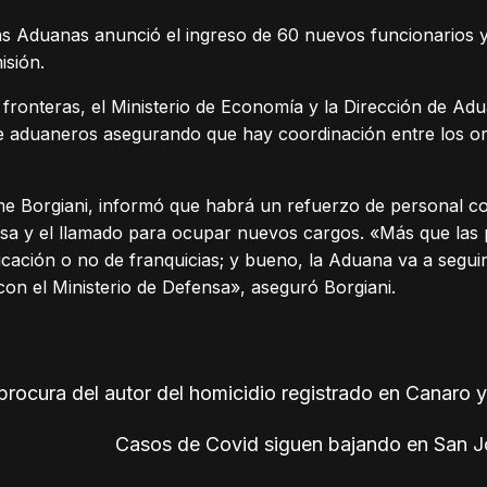
as Aduanas anunció el ingreso de 60 nuevos funcionarios y
isión.
 fronteras, el Ministerio de Economía y la Dirección de Adu
 de aduaneros asegurando que hay coordinación entre los o
ime Borgiani, informó que habrá un refuerzo de personal c
nsa y el llamado para ocupar nuevos cargos. «Más que las 
icación o no de franquicias; y bueno, la Aduana va a segui
con el Ministerio de Defensa», aseguró Borgiani.
 procura del autor del homicidio registrado en Canaro 
Casos de Covid siguen bajando en San Jo