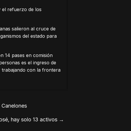
 el refuerzo de los
anas salieron al cruce de
rganismos del estado para
on 14 pases en comisión
personas es el ingreso de
r trabajando con la frontera
y Canelones
sé, hay solo 13 activos
→