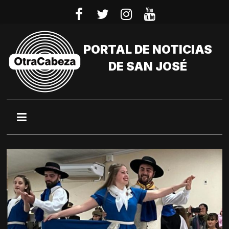
Saltar
al
contenido
PORTAL DE NOTICIAS
DE SAN JOSÉ