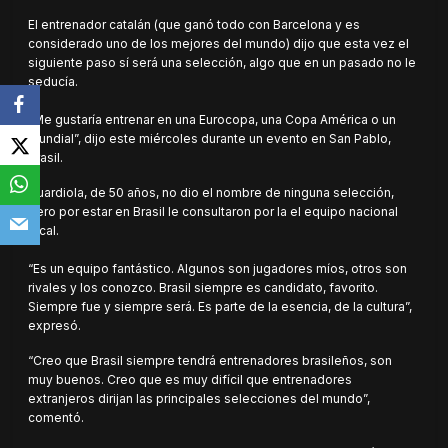
El entrenador catalán (que ganó todo con Barcelona y es
considerado uno de los mejores del mundo) dijo que esta vez el
siguiente paso sí será una selección, algo que en un pasado no le
seducía.
“Me gustaría entrenar en una Eurocopa, una Copa América o un
Mundial”, dijo este miércoles durante un evento en San Pablo,
Brasil.
Guardiola, de 50 años, no dio el nombre de ninguna selección,
pero por estar en Brasil le consultaron por la el equipo nacional
local.
“Es un equipo fantástico. Algunos son jugadores míos, otros son
rivales y los conozco. Brasil siempre es candidato, favorito.
Siempre fue y siempre será. Es parte de la esencia, de la cultura”,
expresó.
“Creo que Brasil siempre tendrá entrenadores brasileños, son
muy buenos. Creo que es muy difícil que entrenadores
extranjeros dirijan las principales selecciones del mundo”,
comentó.