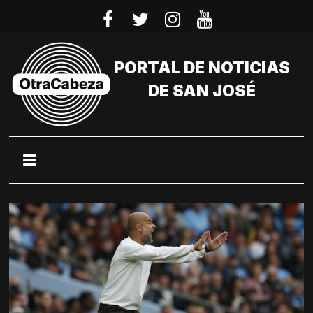
Saltar
al
contenido
PORTAL DE NOTICIAS
DE SAN JOSÉ