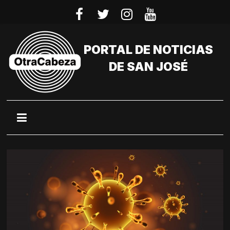
Saltar
al
contenido
PORTAL DE NOTICIAS
DE SAN JOSÉ