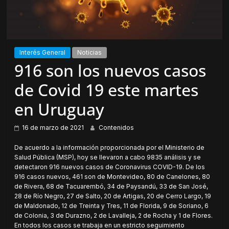
Interés General
Noticias
916 son los nuevos casos
de Covid 19 este martes
en Uruguay
16 de marzo de 2021
Contenidos
De acuerdo a la información proporcionada por el Ministerio de
Salud Pública (MSP), hoy se llevaron a cabo 9835 análisis y se
detectaron 916 nuevos casos de Coronavirus COVID-19. De los
916 casos nuevos, 461 son de Montevideo, 80 de Canelones, 80
de Rivera, 68 de Tacuarembó, 34 de Paysandú, 33 de San José,
28 de Río Negro, 27 de Salto, 20 de Artigas, 20 de Cerro Largo, 19
de Maldonado, 12 de Treinta y Tres, 11 de Florida, 9 de Soriano, 6
de Colonia, 3 de Durazno, 2 de Lavalleja, 2 de Rocha y 1 de Flores.
En todos los casos se trabaja en un estricto seguimiento