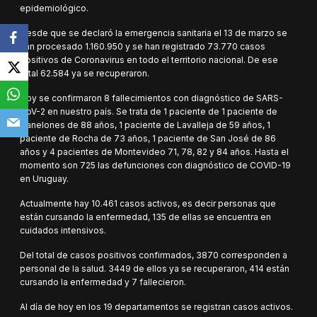
epidemiológico.
Desde que se declaró la emergencia sanitaria el 13 de marzo se
han procesado 1.160.950 y se han registrado 73.770 casos
positivos de Coronavirus en todo el territorio nacional. De ese
total 62.584 ya se recuperaron.
Hoy se confirmaron 8 fallecimientos con diagnóstico de SARS-
CoV-2 en nuestro país. Se trata de 1 paciente de 1 paciente de
Canelones de 88 años, 1 paciente de Lavalleja de 59 años, 1
paciente de Rocha de 73 años, 1 paciente de San José de 86
años y 4 pacientes de Montevideo 71, 78, 82 y 84 años. Hasta el
momento son 725 las defunciones con diagnóstico de COVID-19
en Uruguay.
Actualmente hay 10.461 casos activos, es decir personas que
están cursando la enfermedad, 135 de ellas se encuentra en
cuidados intensivos.
Del total de casos positivos confirmados, 3870 corresponden a
personal de la salud. 3449 de ellos ya se recuperaron, 414 están
cursando la enfermedad y 7 fallecieron.
Al día de hoy en los 19 departamentos se registran casos activos.