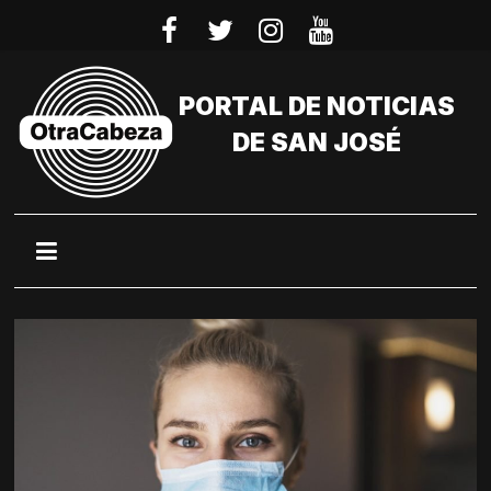
Saltar
al
contenido
PORTAL DE NOTICIAS
DE SAN JOSÉ