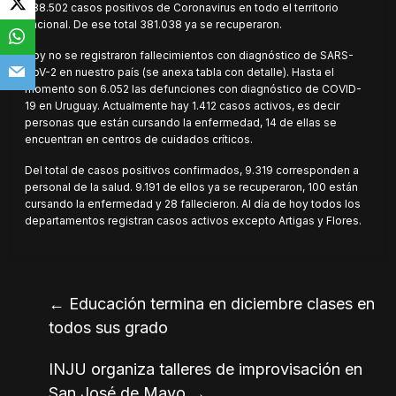
388.502 casos positivos de Coronavirus en todo el territorio
nacional. De ese total 381.038 ya se recuperaron.
Hoy no se registraron fallecimientos con diagnóstico de SARS-
CoV-2 en nuestro país (se anexa tabla con detalle). Hasta el
momento son 6.052 las defunciones con diagnóstico de COVID-
19 en Uruguay. Actualmente hay 1.412 casos activos, es decir
personas que están cursando la enfermedad, 14 de ellas se
encuentran en centros de cuidados críticos.
Del total de casos positivos confirmados, 9.319 corresponden a
personal de la salud. 9.191 de ellos ya se recuperaron, 100 están
cursando la enfermedad y 28 fallecieron. Al día de hoy todos los
departamentos registran casos activos excepto Artigas y Flores.
←
Educación termina en diciembre clases en
todos sus grado
INJU organiza talleres de improvisación en
San José de Mayo
→