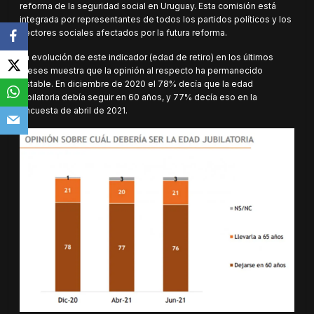
reforma de la seguridad social en Uruguay. Esta comisión está
integrada por representantes de todos los partidos políticos y los
sectores sociales afectados por la futura reforma.
La evolución de este indicador (edad de retiro) en los últimos
meses muestra que la opinión al respecto ha permanecido
estable. En diciembre de 2020 el 78% decía que la edad
jubilatoria debía seguir en 60 años, y 77% decía eso en la
encuesta de abril de 2021.