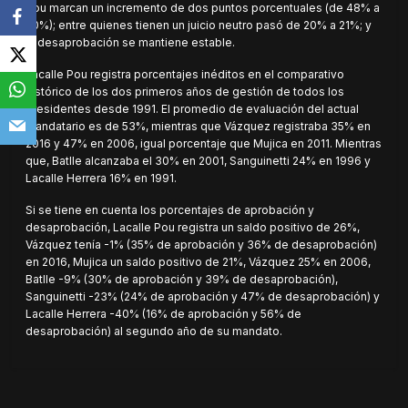
Pou marcan un incremento de dos puntos porcentuales (de 48% a
50%); entre quienes tienen un juicio neutro pasó de 20% a 21%; y
la desaprobación se mantiene estable.
Lacalle Pou registra porcentajes inéditos en el comparativo
histórico de los dos primeros años de gestión de todos los
presidentes desde 1991. El promedio de evaluación del actual
mandatario es de 53%, mientras que Vázquez registraba 35% en
2016 y 47% en 2006, igual porcentaje que Mujica en 2011. Mientras
que, Batlle alcanzaba el 30% en 2001, Sanguinetti 24% en 1996 y
Lacalle Herrera 16% en 1991.
Si se tiene en cuenta los porcentajes de aprobación y
desaprobación, Lacalle Pou registra un saldo positivo de 26%,
Vázquez tenía -1% (35% de aprobación y 36% de desaprobación)
en 2016, Mujica un saldo positivo de 21%, Vázquez 25% en 2006,
Batlle -9% (30% de aprobación y 39% de desaprobación),
Sanguinetti -23% (24% de aprobación y 47% de desaprobación) y
Lacalle Herrera -40% (16% de aprobación y 56% de
desaprobación) al segundo año de su mandato.