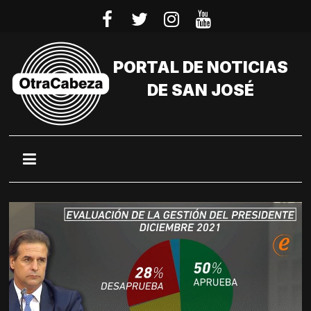
Saltar
al
contenido
PORTAL DE NOTICIAS
DE SAN JOSÉ