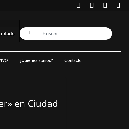
ublado
VIVO
¿Quiénes somos?
Contacto
er» en Ciudad