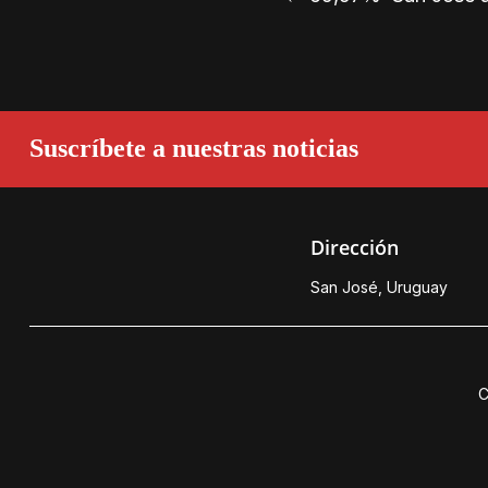
Suscríbete a nuestras noticias
Dirección
San José, Uruguay
C