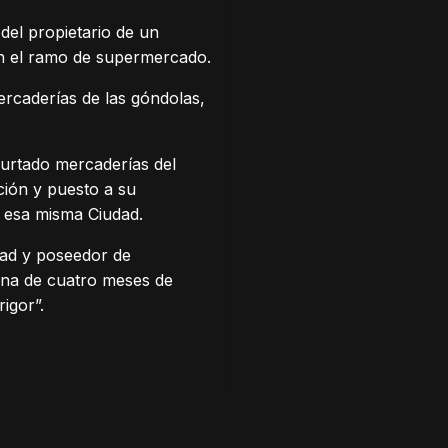
del propietario de un
 en el ramo de supermercado.
rcaderías de las góndolas,
 hurtado mercaderías del
nción y puesto a su
e esa misma Ciudad.
dad y poseedor de
ena de cuatro meses de
igor”.