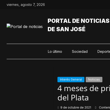
Saltar
viernes, agosto 7, 2026
al
contenido
PORTAL DE NOTICIAS
DE SAN JOSÉ
Lo último
Sociedad
Deport
Interés General
Noticias
4 meses de pr
del Plata
9 de octubre de 2021
Conten