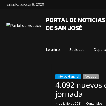
Saltar
sábado, agosto 8, 2026
al
contenido
PORTAL DE NOTICIAS
DE SAN JOSÉ
Lo último
Sociedad
Deport
Interés General
Noticias
4.092 nuevos 
jornada
4 de junio de 2021
Contenidos