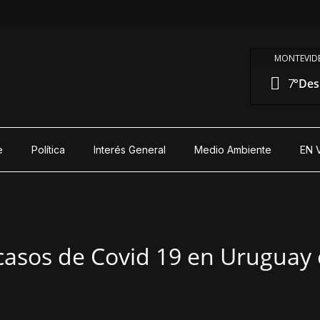
MONTEVIDE
7°
Des
e
Política
Interés General
Medio Ambiente
EN 
casos de Covid 19 en Uruguay 