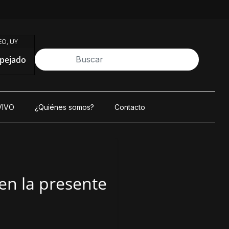
O, UY
pejado
VIVO
¿Quiénes somos?
Contacto
en la presente