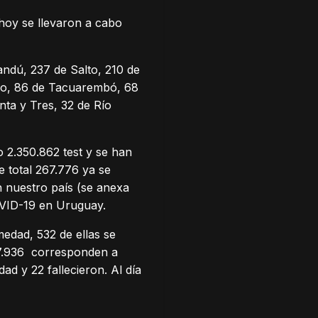
hoy se llevaron a cabo
ndú, 237 de Salto, 210 de
ano, 86 de Tacuarembó, 68
nta y Tres, 32 de Río
 2.350.862 test y se han
e total 267.776 ya se
 nuestro país (se anexa
OVID-19 en Uruguay.
edad, 532 de ellas se
, 7.936 corresponden a
ad y 22 fallecieron. Al día