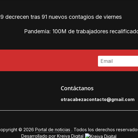
9 decrecen tras 91 nuevos contagios de viernes
Pandemia: 100M de trabajadores recalifica
Contáctanos
otracabezacontacto@gmail.
com
opyright © 2026
Portal de noticias
. Todos los derechos reservado
Desarrollado por
Kreiva Digital