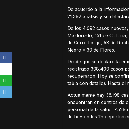
De acuerdo a la información
21.392 análisis y se detect
De los 4.092 casos nuevos,
Maldonado, 151 de Colonia,
de Cerro Largo, 58 de Rocha
Negro y 30 de Flores.
Desde que se declaró la eme
registrado 308.490 casos pos
recuperaron. Hoy se confir
tabla con detalle). Hasta 
Actualmente hay 36.198 caso
encuentran en centros de cu
personal de la salud. 7.529 
de hoy en los 19 departamen