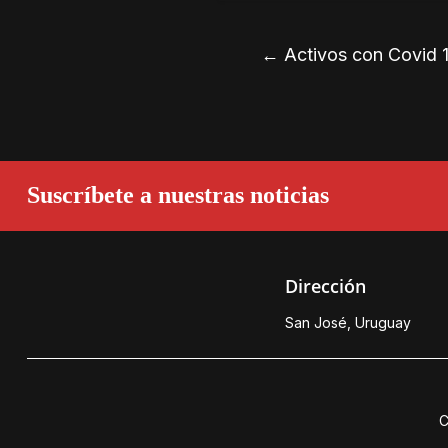
←
Activos con Covid 1
Suscríbete a nuestras noticias
Dirección
San José, Uruguay
C