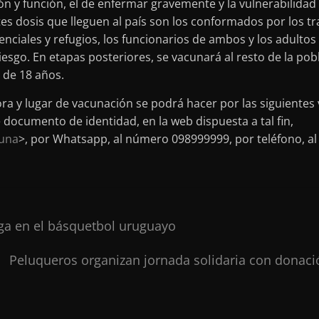
ón y función, el de enfermar gravemente y la vulnerabilidad
tes dosis que lleguen al país son los conformados por los tr
enciales y refugios, los funcionarios de ambos y los adulto
sgo. En etapas posteriores, se vacunará al resto de la pobl
 de 18 años.
ora y lugar de vacunación se podrá hacer por las siguientes
ocumento de identidad, en la web dispuesta a tal fin,
una
>, por Whatsapp, al número 098999999, por teléfono, al
a en el básquetbol uruguayo
Peluqueros organizan jornada solidaria con donació