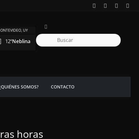
ONTEVIDEO, UY
12°
Neblina
¿QUIÉNES SOMOS?
CONTACTO
eras horas