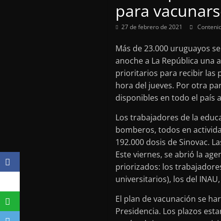
para vacunars
27 de febrero de 2021
Conteni
Más de 23.000 uruguayos se 
anoche a La República una al
prioritarios para recibir las
hora del jueves. Por otra pa
disponibles en todo el país 
Los trabajadores de la educac
bomberos, todos en activida
192.000 dosis de Sinovac. L
Este viernes, se abrió la ag
priorizados: los trabajador
universitarios), los del INA
El plan de vacunación se ha
Presidencia. Los plazos esta