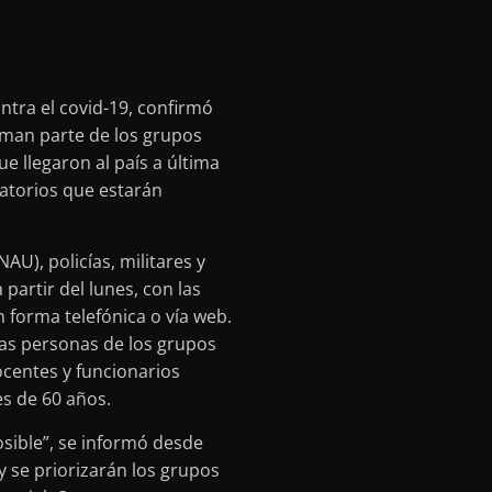
tra el covid-19, confirmó
orman parte de los grupos
ue llegaron al país a última
natorios que estarán
AU), policías, militares y
artir del lunes, con las
 forma telefónica o vía web.
 las personas de los grupos
ocentes y funcionarios
es de 60 años.
sible”, se informó desde
y se priorizarán los grupos