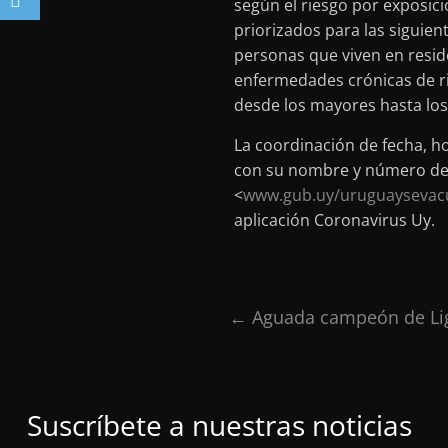
según el riesgo por exposici
priorizados para las siguien
personas que viven en resid
enfermedades crónicas de rie
desde los mayores hasta los
La coordinación de fecha, h
con su nombre y número de d
<
www.gub.uy/uruguaysevac
aplicación Coronavirus Uy.
←
Aguada campeón de Lig
Suscríbete a nuestras noticias