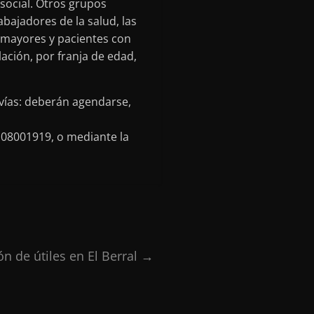
 social. Otros grupos
abajadores de la salud, las
s mayores y pacientes con
ación, por franja de edad,
 vías: deberán agendarse,
 08001919, o mediante la
n de útiles en El Berral
→