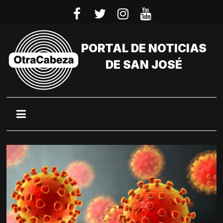
Saltar
al
contenido
PORTAL DE NOTICIAS
DE SAN JOSÉ