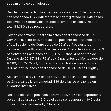
seguimiento epidemiológico.
Desde que se declaró la emergencia sanitaria el 13 de marzo se
han procesado 1.372.348 tests y se han registrado 105.549 casos
positivos de Coronavirus en todo el territorio nacional. De ese
total 83.380 ya se recuperaron.
Hoy se confirmaron 21 fallecimientos con diagnóstico de SARS-
CoV-2 en nuestro país. Se trata de 1 paciente de Paysandú de 49
años, 1 paciente de Cerro Largo de 65 años, 1 paciente de
Tacuarembó de 84 años, 2 pacientes de Rivera de 79 y 75 años, 3
pacientes de Canelones de 90, 88 y 50 años, 4 pacientes de
Durazno de 90, 87, 84 y 76 años y 9 pacientes de Montevideo de
97, 89, 80, 75, 75, 72, 65, 59, y 56 años. Hasta el momento son
974 las defunciones con diagnóstico de COVID-19 en Uruguay.
Actualmente hay 21.195 casos activos, es decir personas que
están cursando la enfermedad, 339 de ellas se encuentra en
cuidados intensivos.
Del total de casos positivos confirmados, 4.862 corresponden a
personal de la salud. 4.210 de ellos ya se recuperaron, 645 están
cursando la enfermedad y 7 fallecieron.