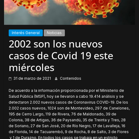
Interés General
Noticias
2002 son los nuevos
casos de Covid 19 este
miércoles
31 de marzo de 2021
Contenidos
De acuerdo a la información proporcionada por el Ministerio de
Salud Pública (MSP), hoy se llevaron a cabo 19.414 análisis y se
detectaron 2.002 nuevos casos de Coronavirus COVID-19. De los
2.002 casos nuevos, 1024 son de Montevideo, 297 de Canelones,
195 de Cerro Largo, 119 de Rivera, 76 de Maldonado, 39 de
Colonia, 38 de Artigas, 36 de Paysandú, 35 de Treinta y Tres, 28
de Soriano, 27 de San José, 20 de Río Negro, 17 de Lavalleja, 16
de Florida, 14 de Tacuarembó, 9 de Rocha, 8 de Salto, 3 de Flores
y 1 de Durazno. En todos los casos se trabaja en un estricto