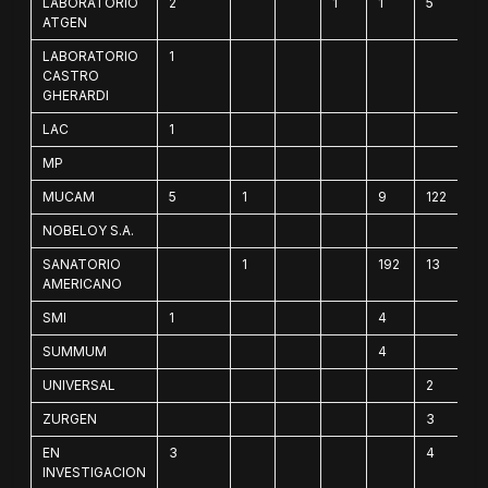
LABORATORIO
2
1
1
5
ATGEN
LABORATORIO
1
CASTRO
GHERARDI
LAC
1
MP
MUCAM
5
1
9
122
NOBELOY S.A.
SANATORIO
1
192
13
AMERICANO
SMI
1
4
SUMMUM
4
UNIVERSAL
2
ZURGEN
3
EN
3
4
INVESTIGACION