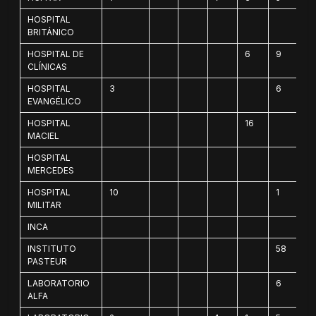
HOSPITAL
BRITÁNICO
HOSPITAL DE
6
9
CLÍNICAS
HOSPITAL
3
6
EVANGÉLICO
HOSPITAL
16
MACIEL
HOSPITAL
MERCEDES
HOSPITAL
10
1
MILITAR
INCA
INSTITUTO
58
PASTEUR
LABORATORIO
6
ALFA