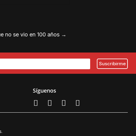
e no se vio en 100 años
→
Síguenos
s.