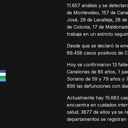
11.657 análisis y se detec
de Montevideo, 157 de Canel
José, 29 de Lavalleja, 28 d
de Colonia, 17 de Maldonado
trabaja en un estricto se
Desde que se declaró la eme
89.458 casos positivos de C
Hoy se confirmaron 13 falle
Canelones de 85 años, 1 pa
Soriano de 59 y 79 años y 
856 las defunciones con di
Actualmente hay 15.683 caso
encuentra en cuidados inten
salud. 3877 de ellos ya se 
departamentos se registran 