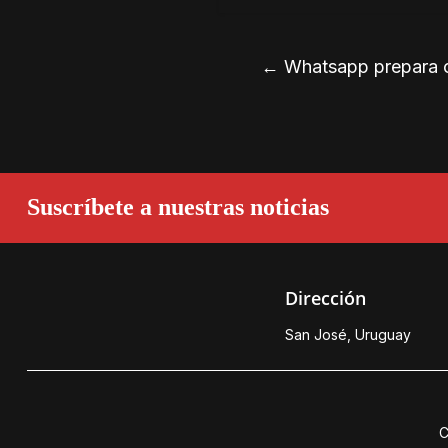
←
Whatsapp prepara ch
Suscríbete a nuestras noticias
Dirección
San José, Uruguay
C