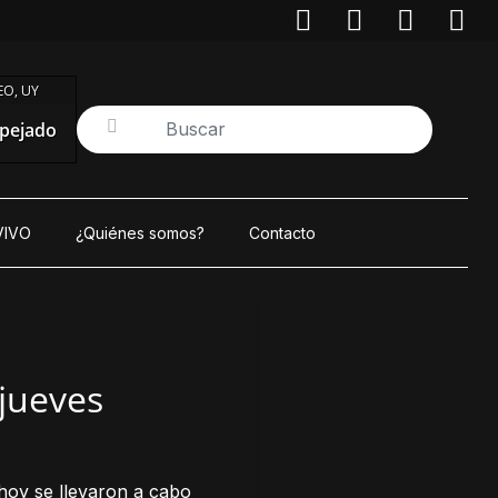
O, UY
pejado
VIVO
¿Quiénes somos?
Contacto
 jueves
hoy se llevaron a cabo