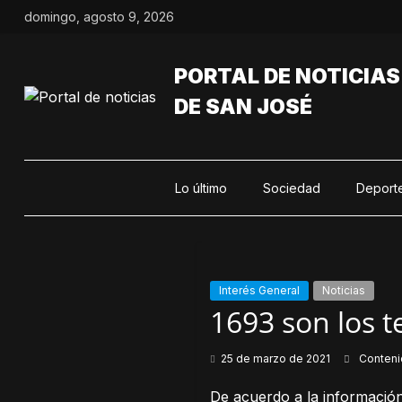
Saltar
domingo, agosto 9, 2026
al
contenido
PORTAL DE NOTICIAS
DE SAN JOSÉ
Lo último
Sociedad
Deport
Interés General
Noticias
1693 son los t
25 de marzo de 2021
Conten
De acuerdo a la información