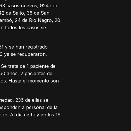
1693 casos nuevos, 924 son
42 de Salto, 36 de San
arembó, 24 de Río Negro, 20
En todos los casos se
1 y se han registrado
.919 ya se recuperaron.
Se trata de 1 paciente de
60 años, 2 pacientes de
años. Hasta el momento son
edad, 236 de ellas se
responden a personal de la
on. Al día de hoy en los 19