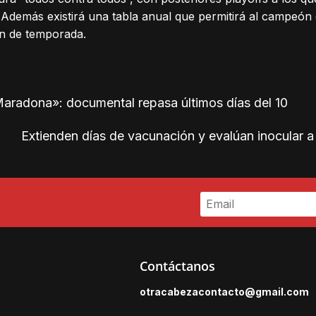
Además existirá una tabla anual que permitirá al campeón
ón de temporada.
aradona»: documental repasa últimos días del 10
Extienden días de vacunación y evalúan inocular a
Contáctanos
otracabezacontacto@gmail.
com