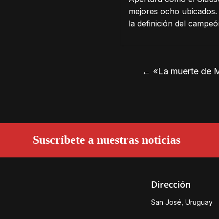
mejores ocho ubicados. 
la definición del campe
←
«La muerte de M
Suscríbete a nuestras noticias
Dirección
San José, Uruguay