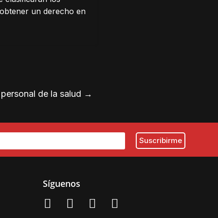
 obtener un derecho en
 personal de la salud
→
Síguenos