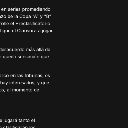
a en series promediando
zo de la Copa “A” y “B”
olle el Preclasificatorio
fique el Clausura a jugar
 desacuerdo más allá de
ue quedó sensación que
ico en las tribunas, es
 hay interesados, y que
dos, al momento de
e jugará tanto el
 clasificarán los