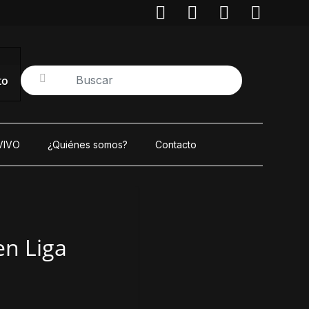
to
VIVO
¿Quiénes somos?
Contacto
en Liga