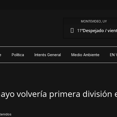
MONTEVIDEO, UY
11°
Despejado / vien
e
Política
Interés General
Medio Ambiente
EN 
ayo volvería primera división 
tenidos