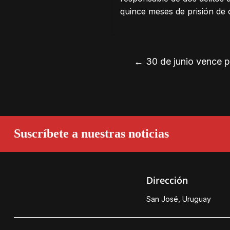
quince meses de prisión de 
←
30 de junio vence p
Suscríbete a nuestras noticias
Dirección
San José, Uruguay