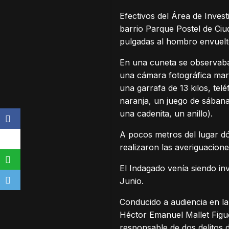
Efectivos del Área de Invest
barrio Parque Postel de Ciud
pulgadas al hombro envuelt
En una cuneta se observaban 
una cámara fotográfica marc
una garrafa de 13 kilos, te
naranja, un juego de sában
una cadenita, un anillo).
A pocos metros del lugar dó
realizaron las averiguacione
El Indagado venía siendo in
Junio.
Conducido a audiencia en la
Héctor Emanuel Mallet Figu
responsable de dos delitos 