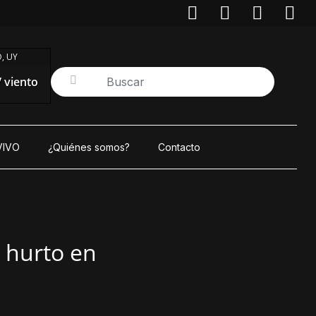
, UY
/ viento
VIVO
¿Quiénes somos?
Contacto
 hurto en