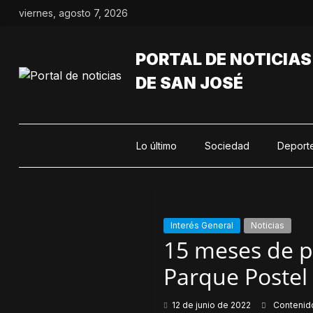
Saltar
viernes, agosto 7, 2026
al
contenido
PORTAL DE NOTICIAS
DE SAN JOSÉ
Lo último
Sociedad
Deport
Interés General
Noticias
15 meses de p
Parque Postel
12 de junio de 2022
Contenid