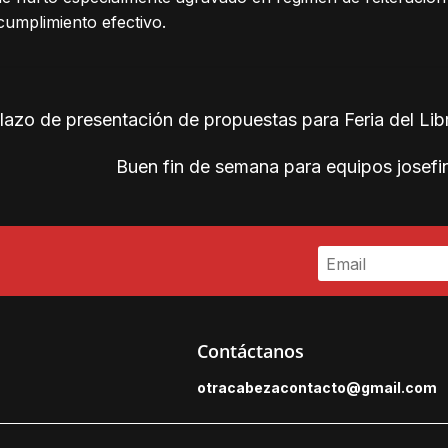
cumplimiento efectivo.
lazo de presentación de propuestas para Feria del Li
Buen fin de semana para equipos josef
Contáctanos
otracabezacontacto@gmail.
com