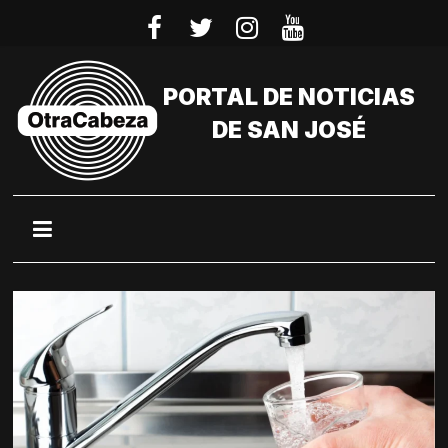
Saltar
al
contenido
PORTAL DE NOTICIAS
DE SAN JOSÉ