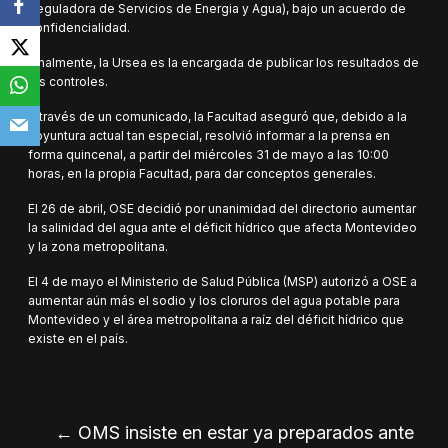
Reguladora de Servicios de Energia y Agua), bajo un acuerdo de
confidencialidad.
Finalmente, la Ursea es la encargada de publicar los resultados de
los controles.
A través de un comunicado, la Facultad aseguró que, debido a la
coyuntura actual tan especial, resolvió informar a la prensa en
forma quincenal, a partir del miércoles 31 de mayo a las 10:00
horas, en la propia Facultad, para dar conceptos generales.
El 26 de abril, OSE decidió por unanimidad del directorio aumentar
la salinidad del agua ante el déficit hídrico que afecta Montevideo
y la zona metropolitana.
El 4 de mayo el Ministerio de Salud Pública (MSP) autorizó a OSE a
aumentar aún más el sodio y los cloruros del agua potable para
Montevideo y el área metropolitana a raíz del déficit hídrico que
existe en el país.
←
OMS insiste en estar ya preparados ante