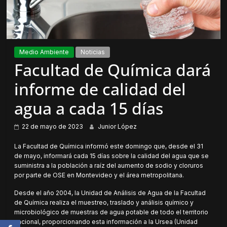
Medio Ambiente
Noticias
Facultad de Química dará
informe de calidad del
agua a cada 15 días
22 de mayo de 2023
Junior López
La Facultad de Química informó este domingo que, desde el 31
de mayo, informará cada 15 días sobre la calidad del agua que se
suministra a la población a raíz del aumento de sodio y cloruros
por parte de OSE en Montevideo y el área metropolitana.
Desde el año 2004, la Unidad de Análisis de Agua de la Facultad
de Química realiza el muestreo, traslado y análisis químico y
microbiológico de muestras de agua potable de todo el territorio
nacional, proporcionando esta información a la Ursea (Unidad