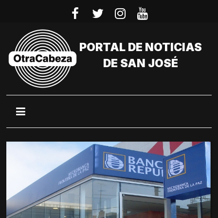
Saltar
al
contenido
PORTAL DE NOTICIAS
DE SAN JOSÉ