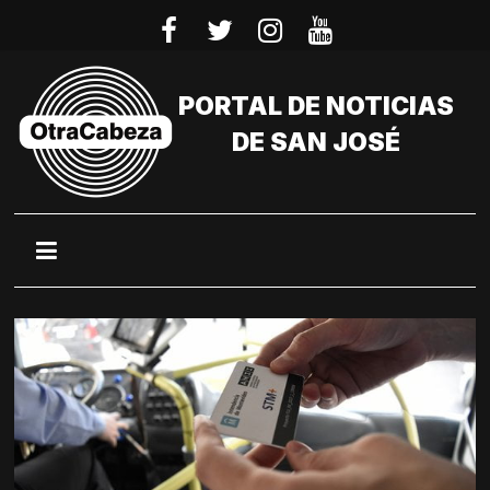
Saltar
al
contenido
PORTAL DE NOTICIAS
DE SAN JOSÉ