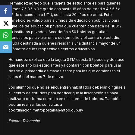
Hernández agregó que la tarjeta de estudiante es para quienes
cursen 7.°, 8.° o 9.° grado con hasta 18 años de edad o 4.°, 5.° o
6.° de secundaria o UTU, con hasta 20 años de edad. Este
beneficio es válido para alumnos de educación pública, y para
aquellos de educación privada que cuenten con beca del 100%
en institutos privados. Accederán a 50 boletos gratuitos
mensuales para viajar entre su domicilio y el centro de estudio,
ayuda destinada a quienes residan a una distancia mayor de un
kilómetro de los respectivos centros educativos.
Hernández explicó que la tarjeta STM cuesta 52 pesos y destacó
que este año los estudiantes ya contarán con boletos para usar
desde el primer día de clases, tanto para los que comienzan el
lunes 6 o el martes 7 de marzo.
Los alumnos que no se encuentren habilitados deberán dirigirse a
su centro de estudios para verificar que la inscripción se haya
realizado de forma correcta en el sistema de boletos. También
podrán realizar las consultas a
coordinacion.metropolitana@mtop.gub.uy
Fuente: Telenoche