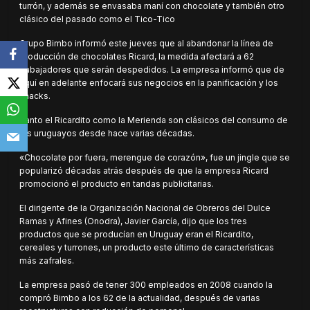
turrón, y además se envasaba maní con chocolate y también otro
clásico del pasado como el Tico-Tico
Grupo Bimbo informó este jueves que al abandonar la línea de
producción de chocolates Ricard, la medida afectará a 62
trabajadores que serán despedidos. La empresa informó que de
aquí en adelante enfocará sus negocios en la panificación y los
snacks.
Tanto el Ricardito como la Merienda son clásicos del consumo de
los uruguayos desde hace varias décadas.
«Chocolate por fuera, merengue de corazón», fue un jingle que se
popularizó décadas atrás después de que la empresa Ricard
promocionó el producto en tandas publicitarias.
El dirigente de la Organización Nacional de Obreros del Dulce
Ramas y Afines (Onodra), Javier García, dijo
que los tres
productos que se producían en Uruguay eran el Ricardito,
cereales y turrones, un producto este último de características
más zafrales.
La empresa pasó de tener 300 empleados en 2008 cuando la
compró Bimbo a los 62 de la actualidad, después de varias